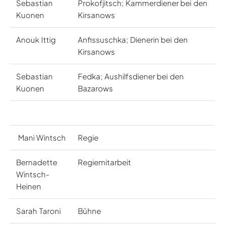
Sebastian
Prokofjitsch; Kammerdiener bei den
Kuonen
Kirsanows
Anouk Ittig
Anfissuschka; Dienerin bei den
Kirsanows
Sebastian
Fedka; Aushilfsdiener bei den
Kuonen
Bazarows
Mani Wintsch
Regie
Bernadette
Regiemitarbeit
Wintsch-
Heinen
Sarah Taroni
Bühne