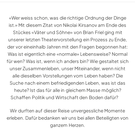
«Wer weiss schon, was die richtige Ordnung der Dinge
ist.» Mit diesem Zitat von Nikolai Kirsanov am Ende des
Stückes «Väter und Söhne» von Brian Friel ging mit
unserer letzten Theatervorstellung ein Prozess zu Ende,
der vor eineinhalb Jahren mit den Fragen begonnen hat:
Was ist eigentlich eine «normale» Lebensweise? Normal
für wen? Was ist, wenn ich anders bin? Wie gestaltet sich
unser Zusammenleben, unser Miteinander, wenn nicht
alle dieselben Vorstellungen vom Leben haben? Die
Suche nach einem befriedigenden Leben, was ist das
heute? Ist das für alle in gleichem Masse möglich?
Schaffen Politik und Wirtschaft den Boden dafür?
Wir durften auf dieser Reise unvergessliche Momente
erleben. Dafür bedanken wir uns bei allen Beteiligten von
ganzem Herzen.