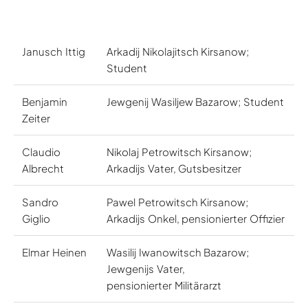
Janusch Ittig
Arkadij Nikolajitsch Kirsanow;
Student
Benjamin
Jewgenij Wasiljew Bazarow; Student
Zeiter
Claudio
Nikolaj Petrowitsch Kirsanow;
Albrecht
Arkadijs Vater, Gutsbesitzer
Sandro
Pawel Petrowitsch Kirsanow;
Giglio
Arkadijs Onkel, pensionierter Offizier
Elmar Heinen
Wasilij Iwanowitsch Bazarow;
Jewgenijs Vater,
pensionierter Militärarzt