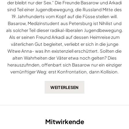
der bleibt nur der Sex.“ Die Freunde Basarow und Arkadi
sind Teil einer Jugendbewegung, die Russland Mitte des
19. Jahrhunderts vom Kopf auf die Füsse stellen will.
Basarow, Medizinstudent aus Petersburg ist Nihilist und
als solcher Teil dieser radikal-liberalen Jugendbewegung.
Als er seinen Freund Arkadi auf dessen Heimreise zum
väterlichen Gut begleitet, verliebt er sich in die junge
Witwe Anna- was ihn existenziell erschüttert. Sollten die
alten Wahrheiten der Väter etwa noch gelten? Dies
herauszufinden, offenbart sich Basarow nur ein einziger
vernünftiger Weg: erst Konfrontation, dann Kollision.
Mitwirkende