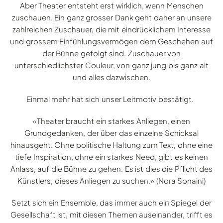
Aber Theater entsteht erst wirklich, wenn Menschen
zuschauen. Ein ganz grosser Dank geht daher an unsere
zahlreichen Zuschauer, die mit eindrücklichem Interesse
und grossem Einfühlungsvermögen dem Geschehen auf
der Bühne gefolgt sind. Zuschauer von
unterschiedlichster Couleur, von ganz jung bis ganz alt
und alles dazwischen.
Einmal mehr hat sich unser Leitmotiv bestätigt.
«Theater braucht ein starkes Anliegen, einen
Grundgedanken, der über das einzelne Schicksal
hinausgeht. Ohne politische Haltung zum Text, ohne eine
tiefe Inspiration, ohne ein starkes Need, gibt es keinen
Anlass, auf die Bühne zu gehen. Es ist dies die Pflicht des
Künstlers, dieses Anliegen zu suchen.» (Nora Sonaini)
Setzt sich ein Ensemble, das immer auch ein Spiegel der
Gesellschaft ist, mit diesen Themen auseinander, trifft es