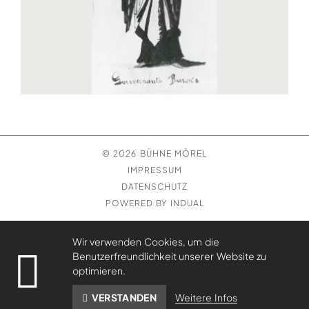
© 2026 BÜHNE MÖREL
IMPRESSUM
DATENSCHUTZ
POWERED BY INDUAL
Wir verwenden Cookies, um die
Benutzerfreundlichkeit unserer Website zu
optimieren.
Weitere Infos
VERSTANDEN