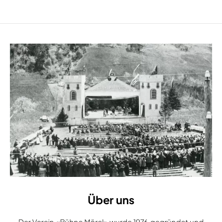
Über uns
Der Verein «Bühne Mörel» wurde 1976 gegründet und