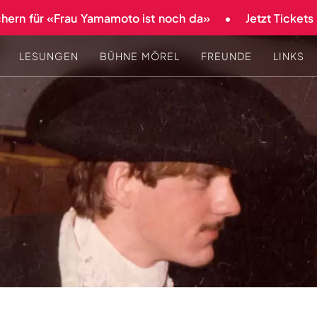
rn für «Frau Yamamoto ist noch da»
Jetzt Tickets si
LESUNGEN
BÜHNE MÖREL
FREUNDE
LINKS