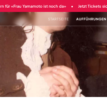
 für «Frau Yamamoto ist noch da»
Jetzt Tickets siche
STARTSEITE
AUFFÜHRUNGEN