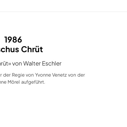
1986
ischus Chrüt
hrüt» von Walter Eschler
r der Regie von Yvonne Venetz von der
ne Mörel aufgeführt.