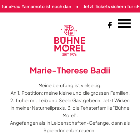
n für «Frau Yamamoto ist noch da»
Jetzt Tickets sichern für 

Marie-Therese Badii
Meine berufung ist vielseitig.
An 1. Postition: meine kleine und die grossen Familien.
2. früher mit Leib und Seele Gastgeberin. Jetzt Wirken
in meiner Naturheilpraxis. 3. die Tehaterfamilie "Bühne
Mörel".
Angefangen als in Leidenschaften-Gefange, dann als
SpielerInnenbetreuerin.