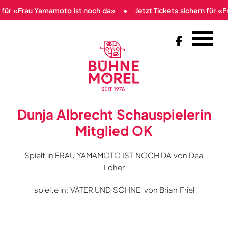
n für «Frau Yamamoto ist noch da»
Jetzt Tickets sichern für «

Dunja Albrecht Schauspielerin
Mitglied OK
Spielt in FRAU YAMAMOTO IST NOCH DA von Dea
Loher
spielte in: VÄTER UND SÖHNE von Brian Friel