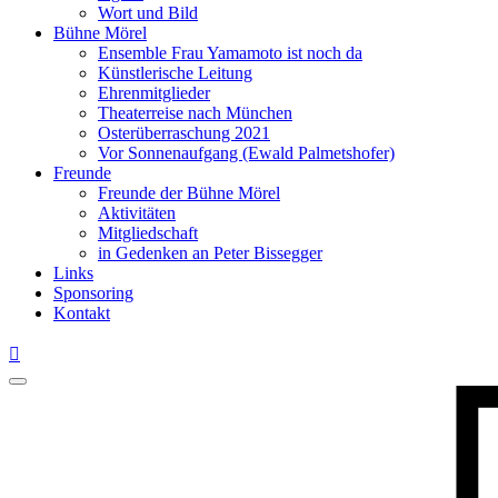
Wort und Bild
Bühne Mörel
Ensemble Frau Yamamoto ist noch da
Künstlerische Leitung
Ehrenmitglieder
Theaterreise nach München
Osterüberraschung 2021
Vor Sonnenaufgang (Ewald Palmetshofer)
Freunde
Freunde der Bühne Mörel
Aktivitäten
Mitgliedschaft
in Gedenken an Peter Bissegger
Links
Sponsoring
Kontakt
