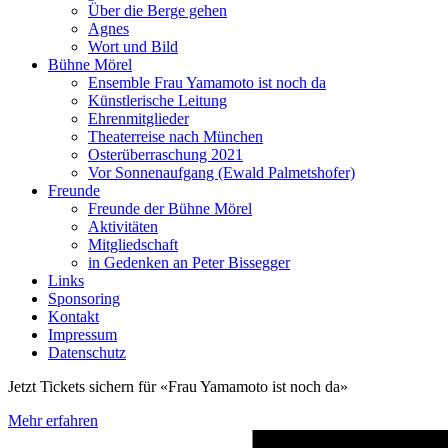
Über die Berge gehen
Agnes
Wort und Bild
Bühne Mörel
Ensemble Frau Yamamoto ist noch da
Künstlerische Leitung
Ehrenmitglieder
Theaterreise nach München
Osterüberraschung 2021
Vor Sonnenaufgang (Ewald Palmetshofer)
Freunde
Freunde der Bühne Mörel
Aktivitäten
Mitgliedschaft
in Gedenken an Peter Bissegger
Links
Sponsoring
Kontakt
Impressum
Datenschutz
Jetzt Tickets sichern für «Frau Yamamoto ist noch da»
Mehr erfahren