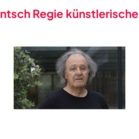
ntsch Regie künstlerische