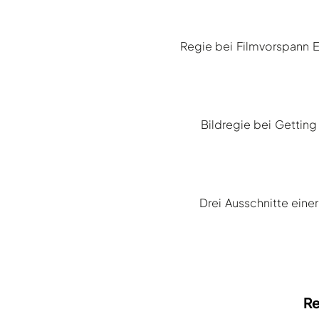
Regie bei Filmvorspann E
Bildregie bei Gettin
Drei Ausschnitte eine
Re