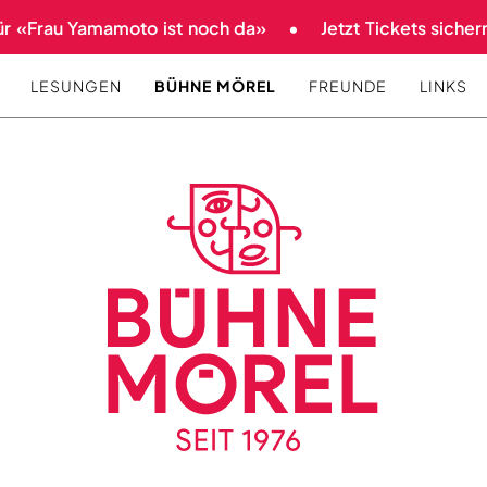
 «Frau Yamamoto ist noch da»
Jetzt Tickets sichern 
LESUNGEN
BÜHNE MÖREL
FREUNDE
LINKS