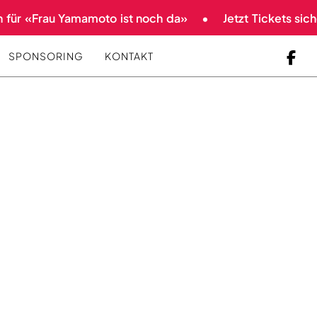
für «Frau Yamamoto ist noch da»
Jetzt Tickets sicher
SPONSORING
KONTAKT
