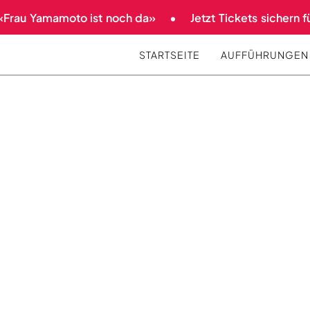
Frau Yamamoto ist noch da»
Jetzt Tickets sichern für
STARTSEITE
AUFFÜHRUNGEN