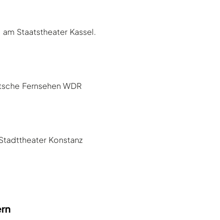
 am Staatstheater Kassel.
eutsche Fernsehen WDR
 Stadttheater Konstanz
ern