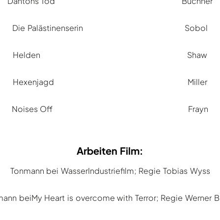
Dantons Tod Büchner
Die Palästinenserin Sobol
Helden Shaw
Hexenjagd Miller
Noises Off Frayn
Arbeiten Film:
Tonmann bei WasserIndustriefilm; Regie Tobias Wyss
ann beiMy Heart is overcome with Terror; Regie Werner B