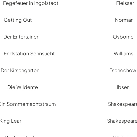
Fegefeuer in Ingolstadt Fleisser
Getting Out Norman
Der Entertainer Osborne
Endstation Sehnsucht Williams
Der Kirschgarten Tschechow
Die Wildente Ibsen
Ein Sommernachtstraum Shakespear
King Lear Shakespear