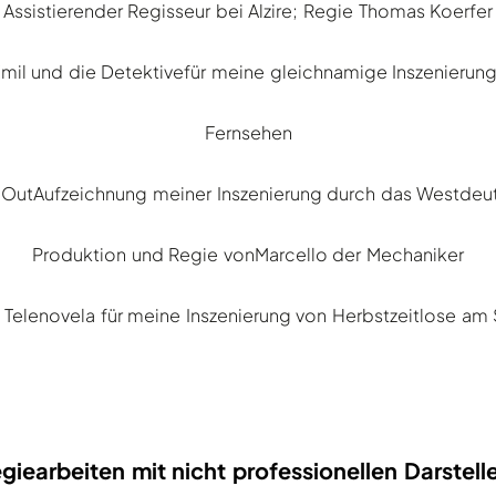
Assistierender Regisseur bei Alzire; Regie Thomas Koerfer
mil und die Detektivefür meine gleichnamige Inszenierung
Fernsehen
g OutAufzeichnung meiner Inszenierung durch das Westd
Produktion und Regie vonMarcello der Mechaniker
r Telenovela für meine Inszenierung von Herbstzeitlose am
giearbeiten mit nicht professionellen Darstell