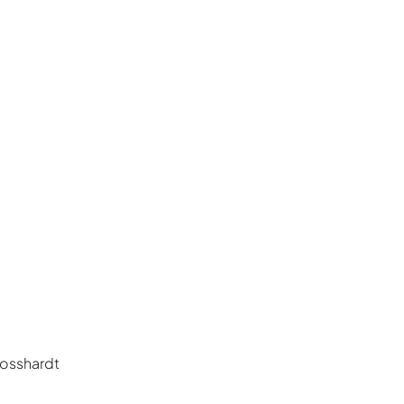
osshardt