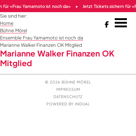
rn für «Frau Yamamoto ist noch da»
Jetzt Tickets sichern für
Sie sind hier:
Home

Bühne Mörel
Ensemble Frau Yamamoto ist noch da
Marianne Walker Finanzen OK Mitglied
Marianne Walker Finanzen OK
Mitglied
© 2026 BÜHNE MÖREL
IMPRESSUM
DATENSCHUTZ
POWERED BY INDUAL